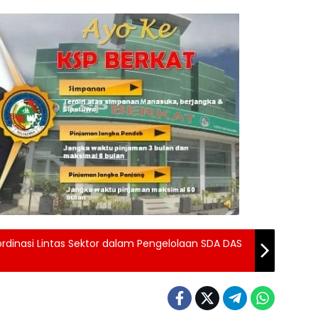
ordinasi Lintas Sektor dalam Pengelolaan SDA DAS