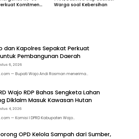
 Perkuat Komitmen
Warga soal Kebersihan
Keluarga Berkualitas
o dan Kapolres Sepakat Perkuat
i untuk Pembangunan Daerah
stus 6, 2026
.com — Bupati Wajo Andi Rosman menerima…
PRD Wajo RDP Bahas Sengketa Lahan
ng Diklaim Masuk Kawasan Hutan
stus 4, 2026
.com — Komisi I DPRD Kabupaten Wajo…
orong OPD Kelola Sampah dari Sumber,