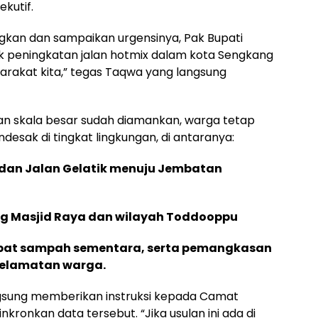
ekutif.
ngkan dan sampaikan urgensinya, Pak Bupati
k peningkatan jalan hotmix dalam kota Sengkang
syarakat kita,” tegas Taqwa yang langsung
n skala besar sudah diamankan, warga tetap
sak di tingkat lingkungan, di antaranya:
g dan Jalan Gelatik menuju Jembatan
ing Masjid Raya dan wilayah Toddooppu
pat sampah sementara, serta pemangkasan
elamatan warga.
gsung memberikan instruksi kepada Camat
kronkan data tersebut. “Jika usulan ini ada di