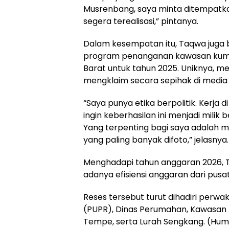
Musrenbang, saya minta ditempatkan 
segera terealisasi,” pintanya.
Dalam kesempatan itu, Taqwa juga b
program penanganan kawasan kumuh
Barat untuk tahun 2025. Uniknya, me
mengklaim secara sepihak di media s
“Saya punya etika berpolitik. Kerja di
ingin keberhasilan ini menjadi mil
Yang terpenting bagi saya adalah 
yang paling banyak difoto,” jelasnya.
Menghadapi tahun anggaran 2026, 
adanya efisiensi anggaran dari pusat
Reses tersebut turut dihadiri perw
(PUPR), Dinas Perumahan, Kawasan
Tempe, serta Lurah Sengkang. (Hu