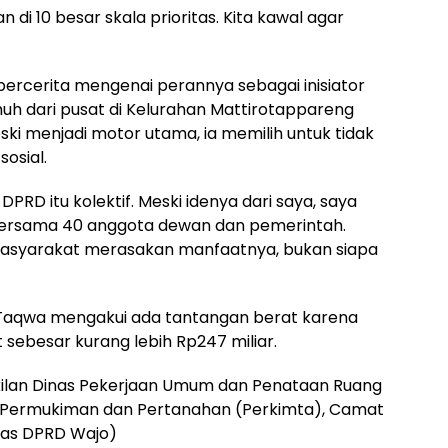
di 10 besar skala prioritas. Kita kawal agar
ercerita mengenai perannya sebagai inisiator
 dari pusat di Kelurahan Mattirotappareng
ski menjadi motor utama, ia memilih untuk tidak
osial.
 DPRD itu kolektif. Meski idenya dari saya, saya
ik bersama 40 anggota dewan dan pemerintah.
masyarakat merasakan manfaatnya, bukan siapa
Taqwa mengakui ada tantangan berat karena
 sebesar kurang lebih Rp247 miliar.
akilan Dinas Pekerjaan Umum dan Penataan Ruang
 Permukiman dan Pertanahan (Perkimta), Camat
mas DPRD Wajo)