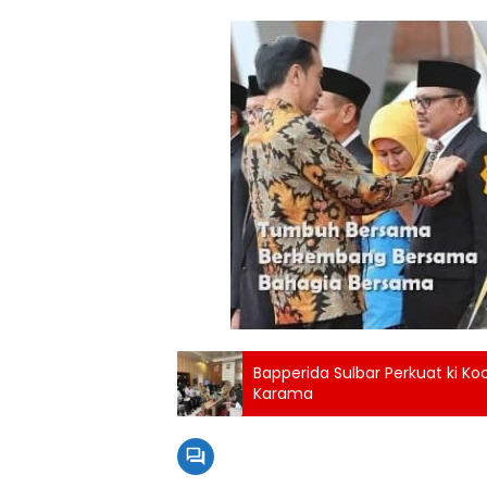
Bapperida Sulbar Perkuat ki Ko
Karama