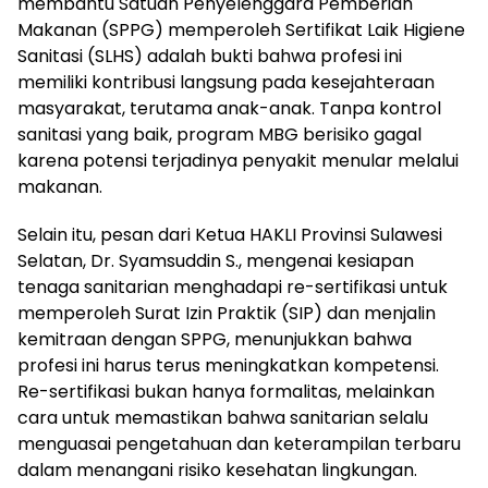
membantu Satuan Penyelenggara Pemberian
Makanan (SPPG) memperoleh Sertifikat Laik Higiene
Sanitasi (SLHS) adalah bukti bahwa profesi ini
memiliki kontribusi langsung pada kesejahteraan
masyarakat, terutama anak-anak. Tanpa kontrol
sanitasi yang baik, program MBG berisiko gagal
karena potensi terjadinya penyakit menular melalui
makanan.
Selain itu, pesan dari Ketua HAKLI Provinsi Sulawesi
Selatan, Dr. Syamsuddin S., mengenai kesiapan
tenaga sanitarian menghadapi re-sertifikasi untuk
memperoleh Surat Izin Praktik (SIP) dan menjalin
kemitraan dengan SPPG, menunjukkan bahwa
profesi ini harus terus meningkatkan kompetensi.
Re-sertifikasi bukan hanya formalitas, melainkan
cara untuk memastikan bahwa sanitarian selalu
menguasai pengetahuan dan keterampilan terbaru
dalam menangani risiko kesehatan lingkungan.