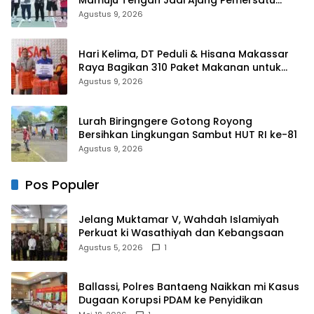
Antar daerah
Agustus 9, 2026
Hari Kelima, DT Peduli & Hisana Makassar
Raya Bagikan 310 Paket Makanan untuk
Korban Kebakaran Tallo
Agustus 9, 2026
Lurah Biringngere Gotong Royong
Bersihkan Lingkungan Sambut HUT RI ke-81
Agustus 9, 2026
Pos Populer
Jelang Muktamar V, Wahdah Islamiyah
Perkuat ki Wasathiyah dan Kebangsaan
Agustus 5, 2026
1
Ballassi, Polres Bantaeng Naikkan mi Kasus
Dugaan Korupsi PDAM ke Penyidikan