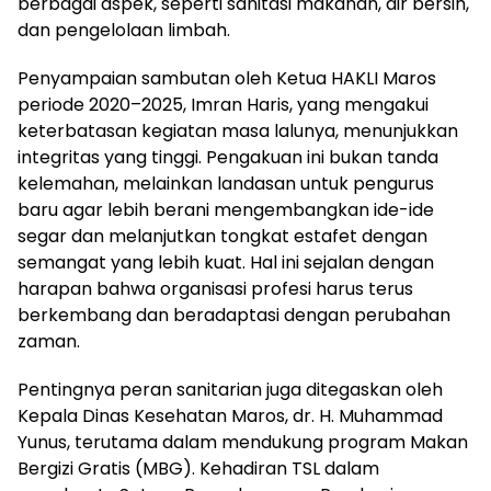
berbagai aspek, seperti sanitasi makanan, air bersih,
dan pengelolaan limbah.
Penyampaian sambutan oleh Ketua HAKLI Maros
periode 2020–2025, Imran Haris, yang mengakui
keterbatasan kegiatan masa lalunya, menunjukkan
integritas yang tinggi. Pengakuan ini bukan tanda
kelemahan, melainkan landasan untuk pengurus
baru agar lebih berani mengembangkan ide-ide
segar dan melanjutkan tongkat estafet dengan
semangat yang lebih kuat. Hal ini sejalan dengan
harapan bahwa organisasi profesi harus terus
berkembang dan beradaptasi dengan perubahan
zaman.
Pentingnya peran sanitarian juga ditegaskan oleh
Kepala Dinas Kesehatan Maros, dr. H. Muhammad
Yunus, terutama dalam mendukung program Makan
Bergizi Gratis (MBG). Kehadiran TSL dalam