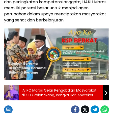
dan peningkatan kompetensi anggota, HAKLI Maros
memiliki potensi besar untuk menjadi agen
perubahan dalam upaya menciptakan masyarakat
yang sehat dan berkelanjutan.
IAI PC Maros Gelar Pengabdian Masyarakat
di CFD Palantikang, Rangka Hari Apoteker
Sedunia