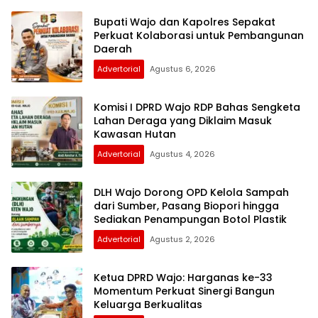
Bupati Wajo dan Kapolres Sepakat
Perkuat Kolaborasi untuk Pembangunan
Daerah
Advertorial
Agustus 6, 2026
Komisi I DPRD Wajo RDP Bahas Sengketa
Lahan Deraga yang Diklaim Masuk
Kawasan Hutan
Advertorial
Agustus 4, 2026
DLH Wajo Dorong OPD Kelola Sampah
dari Sumber, Pasang Biopori hingga
Sediakan Penampungan Botol Plastik
Advertorial
Agustus 2, 2026
Ketua DPRD Wajo: Harganas ke-33
Momentum Perkuat Sinergi Bangun
Keluarga Berkualitas