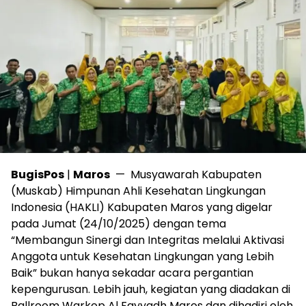
BugisPos
|
Maros
— Musyawarah Kabupaten
(Muskab) Himpunan Ahli Kesehatan Lingkungan
Indonesia (HAKLI) Kabupaten Maros yang digelar
pada Jumat (24/10/2025) dengan tema
“Membangun Sinergi dan Integritas melalui Aktivasi
Anggota untuk Kesehatan Lingkungan yang Lebih
Baik” bukan hanya sekadar acara pergantian
kepengurusan. Lebih jauh, kegiatan yang diadakan di
Ballroom Warkop Al Fayyadh Maros dan dihadiri oleh