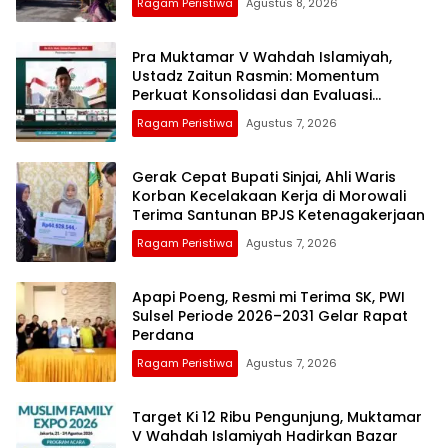
Ragam Peristiwa
Agustus 8, 2026
Pra Muktamar V Wahdah Islamiyah,
Ustadz Zaitun Rasmin: Momentum
Perkuat Konsolidasi dan Evaluasi
Perjalanan Dakwah
Ragam Peristiwa
Agustus 7, 2026
Gerak Cepat Bupati Sinjai, Ahli Waris
Korban Kecelakaan Kerja di Morowali
Terima Santunan BPJS Ketenagakerjaan
Ragam Peristiwa
Agustus 7, 2026
Apapi Poeng, Resmi mi Terima SK, PWI
Sulsel Periode 2026–2031 Gelar Rapat
Perdana
Ragam Peristiwa
Agustus 7, 2026
Target Ki 12 Ribu Pengunjung, Muktamar
V Wahdah Islamiyah Hadirkan Bazar