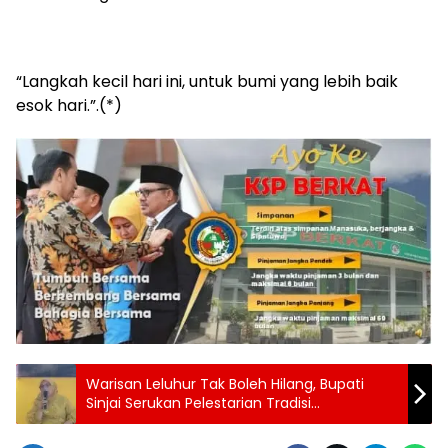
“Langkah kecil hari ini, untuk bumi yang lebih baik
esok hari.”.(*)
Warisan Leluhur Tak Boleh Hilang, Bupati
Sinjai Serukan Pelestarian Tradisi
Mattompang Pusaka