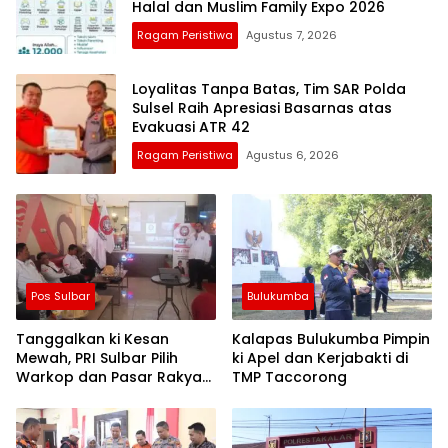
Halal dan Muslim Family Expo 2026
Ragam Peristiwa
Agustus 7, 2026
Loyalitas Tanpa Batas, Tim SAR Polda
Sulsel Raih Apresiasi Basarnas atas
Evakuasi ATR 42
Ragam Peristiwa
Agustus 6, 2026
Pos Sulbar
Bulukumba
Tanggalkan ki Kesan
Kalapas Bulukumba Pimpin
Mewah, PRI Sulbar Pilih
ki Apel dan Kerjabakti di
Warkop dan Pasar Rakyat
TMP Taccorong
untuk Rayakan HUT Ke-1