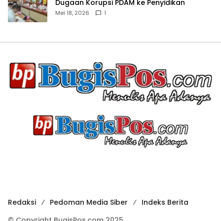
Dugaan Korupsi PDAM ke Penyidikan
Mei 18, 2026
1
Redaksi
Pedoman Media Siber
Indeks Berita
© Copyright BugisPos.com 2025