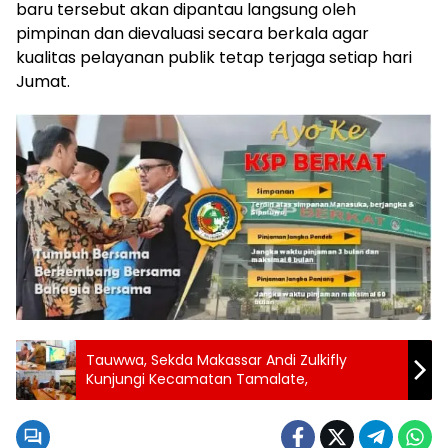
baru tersebut akan dipantau langsung oleh
pimpinan dan dievaluasi secara berkala agar
kualitas pelayanan publik tetap terjaga setiap hari
Jumat.
Tauwwa, Sekda Makassar Andi Zulkifly
Kunjungi Kecamatan Tamalate,