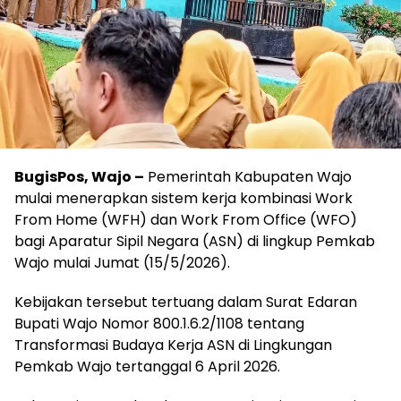
BugisPos, Wajo –
Pemerintah Kabupaten Wajo
mulai menerapkan sistem kerja kombinasi Work
From Home (WFH) dan Work From Office (WFO)
bagi Aparatur Sipil Negara (ASN) di lingkup Pemkab
Wajo mulai Jumat (15/5/2026).
Kebijakan tersebut tertuang dalam Surat Edaran
Bupati Wajo Nomor 800.1.6.2/1108 tentang
Transformasi Budaya Kerja ASN di Lingkungan
Pemkab Wajo tertanggal 6 April 2026.