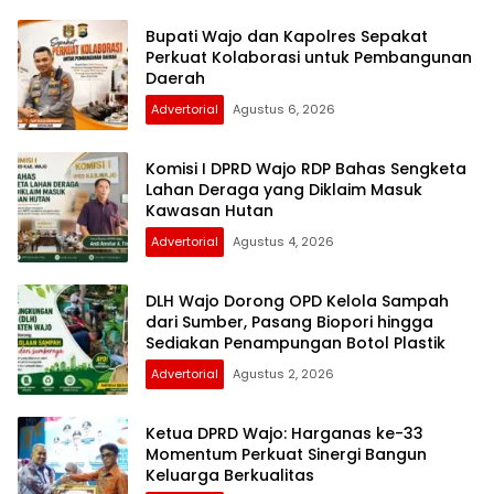
Bupati Wajo dan Kapolres Sepakat
Perkuat Kolaborasi untuk Pembangunan
Daerah
Advertorial
Agustus 6, 2026
Komisi I DPRD Wajo RDP Bahas Sengketa
Lahan Deraga yang Diklaim Masuk
Kawasan Hutan
Advertorial
Agustus 4, 2026
DLH Wajo Dorong OPD Kelola Sampah
dari Sumber, Pasang Biopori hingga
Sediakan Penampungan Botol Plastik
Advertorial
Agustus 2, 2026
Ketua DPRD Wajo: Harganas ke-33
Momentum Perkuat Sinergi Bangun
Keluarga Berkualitas