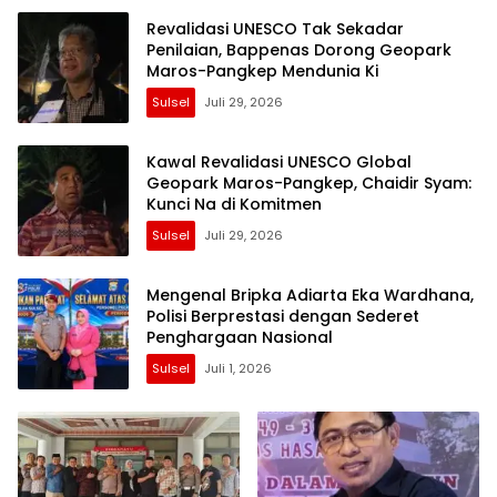
Revalidasi UNESCO Tak Sekadar
Penilaian, Bappenas Dorong Geopark
Maros-Pangkep Mendunia Ki
Sulsel
Juli 29, 2026
Kawal Revalidasi UNESCO Global
Geopark Maros-Pangkep, Chaidir Syam:
Kunci Na di Komitmen
Sulsel
Juli 29, 2026
Mengenal Bripka Adiarta Eka Wardhana,
Polisi Berprestasi dengan Sederet
Penghargaan Nasional
Sulsel
Juli 1, 2026