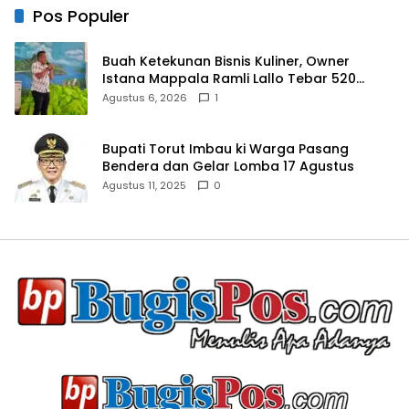
Pos Populer
Buah Ketekunan Bisnis Kuliner, Owner
Istana Mappala Ramli Lallo Tebar 520
Paket Sembako di Gowa
Agustus 6, 2026
1
Bupati Torut Imbau ki Warga Pasang
Bendera dan Gelar Lomba 17 Agustus
Agustus 11, 2025
0