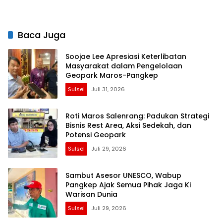
Kunci Na di Komitmen
Sederet Penghargaan
Nasional
Baca Juga
Soojae Lee Apresiasi Keterlibatan
Masyarakat dalam Pengelolaan
Geopark Maros-Pangkep
Sulsel
Juli 31, 2026
Roti Maros Salenrang: Padukan Strategi
Bisnis Rest Area, Aksi Sedekah, dan
Potensi Geopark
Sulsel
Juli 29, 2026
Sambut Asesor UNESCO, Wabup
Pangkep Ajak Semua Pihak Jaga Ki
Warisan Dunia
Sulsel
Juli 29, 2026