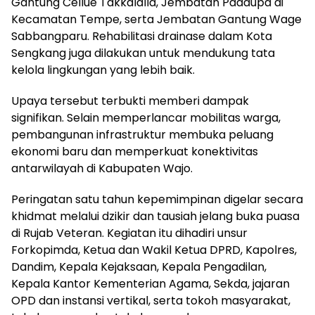
Gantung Cellue Takkalalla, Jembatan Paddupa di
Kecamatan Tempe, serta Jembatan Gantung Wage
Sabbangparu. Rehabilitasi drainase dalam Kota
Sengkang juga dilakukan untuk mendukung tata
kelola lingkungan yang lebih baik.
Upaya tersebut terbukti memberi dampak
signifikan. Selain memperlancar mobilitas warga,
pembangunan infrastruktur membuka peluang
ekonomi baru dan memperkuat konektivitas
antarwilayah di Kabupaten Wajo.
Peringatan satu tahun kepemimpinan digelar secara
khidmat melalui dzikir dan tausiah jelang buka puasa
di Rujab Veteran. Kegiatan itu dihadiri unsur
Forkopimda, Ketua dan Wakil Ketua DPRD, Kapolres,
Dandim, Kepala Kejaksaan, Kepala Pengadilan,
Kepala Kantor Kementerian Agama, Sekda, jajaran
OPD dan instansi vertikal, serta tokoh masyarakat,