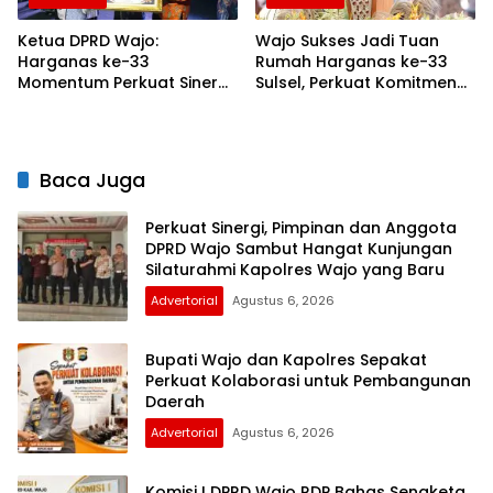
Ketua DPRD Wajo:
Wajo Sukses Jadi Tuan
Harganas ke-33
Rumah Harganas ke-33
Momentum Perkuat Sinergi
Sulsel, Perkuat Komitmen
Bangun Keluarga
Bangun Keluarga
Berkualitas
Berkualitas
Baca Juga
Perkuat Sinergi, Pimpinan dan Anggota
DPRD Wajo Sambut Hangat Kunjungan
Silaturahmi Kapolres Wajo yang Baru
Advertorial
Agustus 6, 2026
Bupati Wajo dan Kapolres Sepakat
Perkuat Kolaborasi untuk Pembangunan
Daerah
Advertorial
Agustus 6, 2026
Komisi I DPRD Wajo RDP Bahas Sengketa