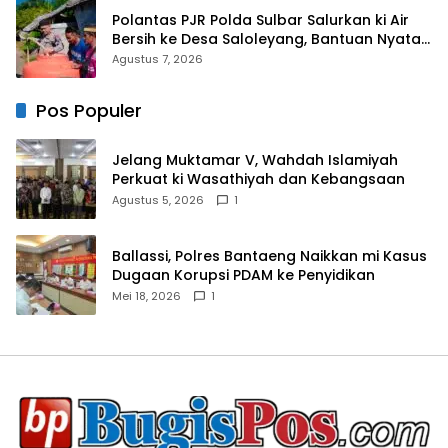
Polantas PJR Polda Sulbar Salurkan ki Air
Bersih ke Desa Saloleyang, Bantuan Nyata
di Tengah Musim Kemarau
Agustus 7, 2026
Pos Populer
Jelang Muktamar V, Wahdah Islamiyah
Perkuat ki Wasathiyah dan Kebangsaan
Agustus 5, 2026
1
Ballassi, Polres Bantaeng Naikkan mi Kasus
Dugaan Korupsi PDAM ke Penyidikan
Mei 18, 2026
1