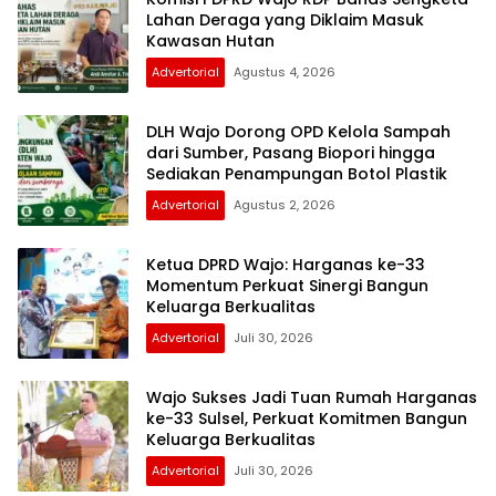
Lahan Deraga yang Diklaim Masuk
Kawasan Hutan
Advertorial
Agustus 4, 2026
DLH Wajo Dorong OPD Kelola Sampah
dari Sumber, Pasang Biopori hingga
Sediakan Penampungan Botol Plastik
Advertorial
Agustus 2, 2026
Ketua DPRD Wajo: Harganas ke-33
Momentum Perkuat Sinergi Bangun
Keluarga Berkualitas
Advertorial
Juli 30, 2026
Wajo Sukses Jadi Tuan Rumah Harganas
ke-33 Sulsel, Perkuat Komitmen Bangun
Keluarga Berkualitas
Advertorial
Juli 30, 2026