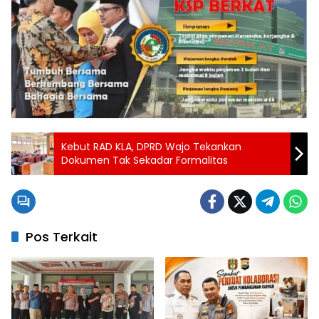
Kebut RAD KLA, DPRD Wajo Tekankan
Dokumen Tak Sekadar Formalitas
Pos Terkait