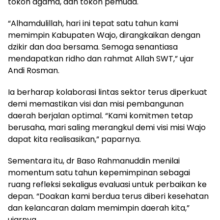
tokoh agama, dan tokoh pemuda.
“Alhamdulillah, hari ini tepat satu tahun kami
memimpin Kabupaten Wajo, dirangkaikan dengan
dzikir dan doa bersama. Semoga senantiasa
mendapatkan ridho dan rahmat Allah SWT,” ujar
Andi Rosman.
Ia berharap kolaborasi lintas sektor terus diperkuat
demi memastikan visi dan misi pembangunan
daerah berjalan optimal. “Kami komitmen tetap
berusaha, mari saling merangkul demi visi misi Wajo
dapat kita realisasikan,” paparnya.
Sementara itu, dr Baso Rahmanuddin menilai
momentum satu tahun kepemimpinan sebagai
ruang refleksi sekaligus evaluasi untuk perbaikan ke
depan. “Doakan kami berdua terus diberi kesehatan
dan kelancaran dalam memimpin daerah kita,”
ujarnya.