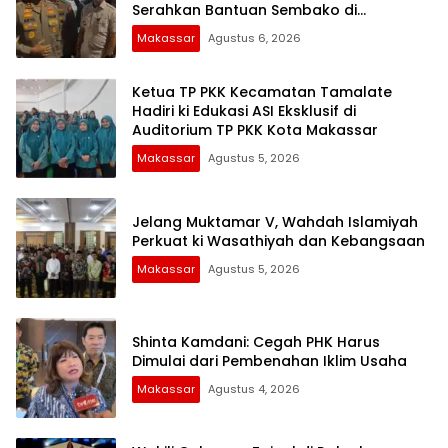
Serahkan Bantuan Sembako di
Bontoduri
Makassar
Agustus 6, 2026
Ketua TP PKK Kecamatan Tamalate
Hadiri ki Edukasi ASI Eksklusif di
Auditorium TP PKK Kota Makassar
Makassar
Agustus 5, 2026
Jelang Muktamar V, Wahdah Islamiyah
Perkuat ki Wasathiyah dan Kebangsaan
Makassar
Agustus 5, 2026
Shinta Kamdani: Cegah PHK Harus
Dimulai dari Pembenahan Iklim Usaha
Makassar
Agustus 4, 2026