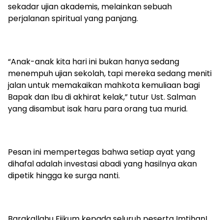
sekadar ujian akademis, melainkan sebuah
perjalanan spiritual yang panjang.
“Anak-anak kita hari ini bukan hanya sedang
menempuh ujian sekolah, tapi mereka sedang meniti
jalan untuk memakaikan mahkota kemuliaan bagi
Bapak dan Ibu di akhirat kelak,” tutur Ust. Salman
yang disambut isak haru para orang tua murid.
Pesan ini mempertegas bahwa setiap ayat yang
dihafal adalah investasi abadi yang hasilnya akan
dipetik hingga ke surga nanti.
Barakallahu Fiikum kepada seluruh peserta Imtihan!