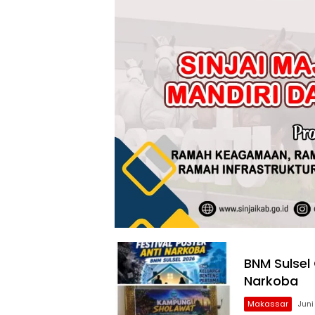
BNM Sulsel 
Narkoba
Makassar
Juni