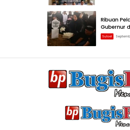
Ribuan Pel
Gubernur d
Sulsel
Septemb