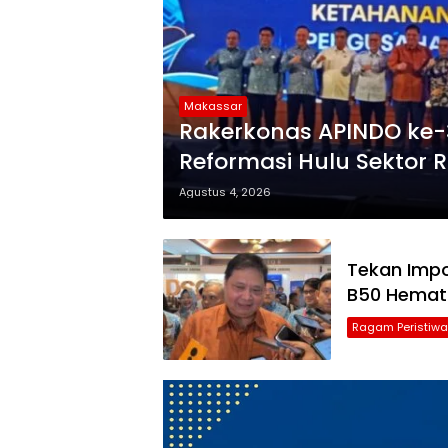
Makassar
Rakerkonas APINDO ke-3
Reformasi Hulu Sektor Ri
Agustus 4, 2026
Tekan Impo
B50 Hemat 
Ragam Peristiwa