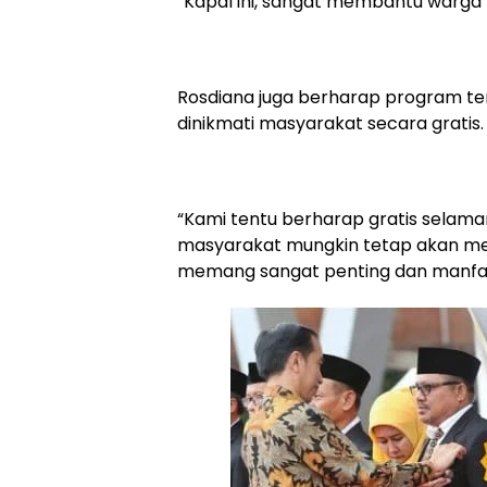
“Kapal ini, sangat membantu warga 
Rosdiana juga berharap program ter
dinikmati masyarakat secara gratis.
“Kami tentu berharap gratis selamany
masyarakat mungkin tetap akan men
memang sangat penting dan manfaat