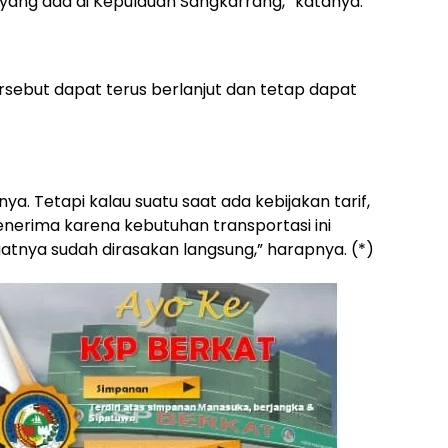
yang ada di Kepulauan Sangkarrang,” katanya.
sebut dapat terus berlanjut dan tetap dapat
a. Tetapi kalau suatu saat ada kebijakan tarif,
erima karena kebutuhan transportasi ini
nya sudah dirasakan langsung,” harapnya. (*)