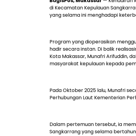
BugisPos, Makassar
— Kehadiran la
di Kecamatan Kepulauan Sangkarran
yang selama ini menghadapi keterba
Program yang dioperasikan menggu
hadir secara instan. Di balik realis
Kota Makassar, Munafri Arifuddin,
masyarakat kepulauan kepada peme
Pada Oktober 2025 lalu, Munafri se
Perhubungan Laut Kementerian Perh
Dalam pertemuan tersebut, ia mem
Sangkarrang yang selama bertahun