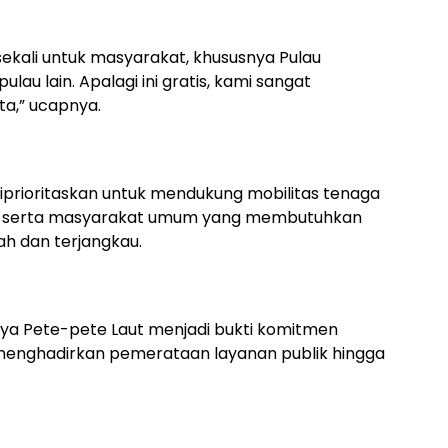
sekali untuk masyarakat, khususnya Pulau
lau lain. Apalagi ini gratis, kami sangat
ta,” ucapnya.
 diprioritaskan untuk mendukung mobilitas tenaga
an, serta masyarakat umum yang membutuhkan
h dan terjangkau.
nya Pete-pete Laut menjadi bukti komitmen
menghadirkan pemerataan layanan publik hingga