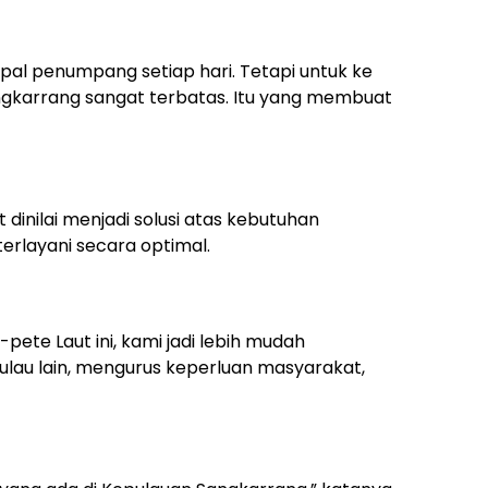
al penumpang setiap hari. Tetapi untuk ke
ngkarrang sangat terbatas. Itu yang membuat
 dinilai menjadi solusi atas kebutuhan
terlayani secara optimal.
pete Laut ini, kami jadi lebih mudah
pulau lain, mengurus keperluan masyarakat,