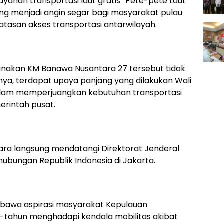
yanan transportasi laut gratis “Pete-pete Laut”
g menjadi angin segar bagi masyarakat pulau
tasan akses transportasi antarwilayah.
nakan KM Banawa Nusantara 27 tersebut tidak
asinya, terdapat upaya panjang yang dilakukan Wali
 dalam memperjuangkan kebutuhan transportasi
rintah pusat.
cara langsung mendatangi Direktorat Jenderal
ubungan Republik Indonesia di Jakarta.
bawa aspirasi masyarakat Kepulauan
-tahun menghadapi kendala mobilitas akibat