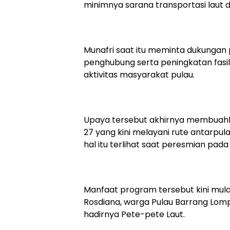
minimnya sarana transportasi laut 
Munafri saat itu meminta dukungan
penghubung serta peningkatan fasi
aktivitas masyarakat pulau.
Upaya tersebut akhirnya membuahk
27 yang kini melayani rute antarpu
hal itu terlihat saat peresmian pad
Manfaat program tersebut kini mula
Rosdiana, warga Pulau Barrang Lo
hadirnya Pete-pete Laut.