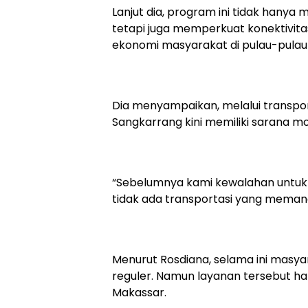
Lanjut dia, program ini tidak hanya
tetapi juga memperkuat konektivitas 
ekonomi masyarakat di pulau-pulau 
Dia menyampaikan, melalui transpor
Sangkarrang kini memiliki sarana mo
“Sebelumnya kami kewalahan untuk
tidak ada transportasi yang memang
Menurut Rosdiana, selama ini mas
reguler. Namun layanan tersebut ha
Makassar.