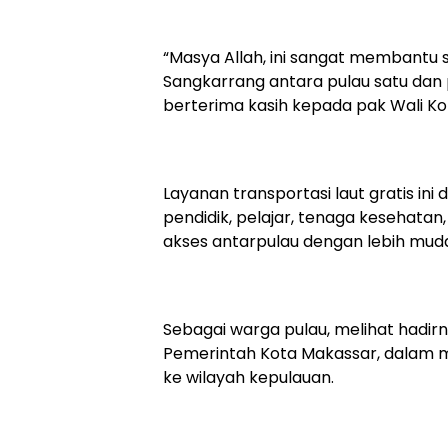
“Masya Allah, ini sangat membantu 
Sangkarrang antara pulau satu dan pu
berterima kasih kepada pak Wali Ko
Layanan transportasi laut gratis ini
pendidik, pelajar, tenaga kesehat
akses antarpulau dengan lebih muda
Sebagai warga pulau, melihat hadir
Pemerintah Kota Makassar, dalam 
ke wilayah kepulauan.