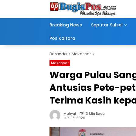
Langsung
ke
konten
Breaking News
Seputar Sulsel
Pos Kaltara
Beranda
Makassar
Makassar
Warga Pulau San
Antusias Pete-pet
Terima Kasih kep
Mahyul
3 Min Baca
Juni 13, 2026