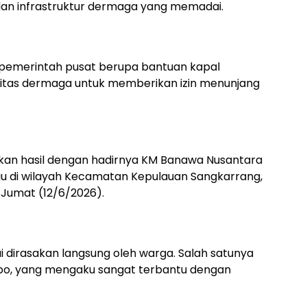
dan infrastruktur dermaga yang memadai.
 pemerintah pusat berupa bantuan kapal
litas dermaga untuk memberikan izin menunjang
an hasil dengan hadirnya KM Banawa Nusantara
lau di wilayah Kecamatan Kepulauan Sangkarrang,
a Jumat (12/6/2026).
i dirasakan langsung oleh warga. Salah satunya
mpo, yang mengaku sangat terbantu dengan